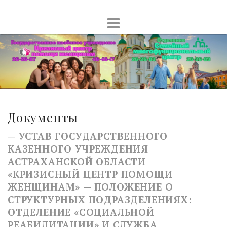
Skip
to
content
Документы
—
УСТАВ ГОСУДАРСТВЕННОГО
КАЗЕННОГО УЧРЕЖДЕНИЯ
АСТРАХАНСКОЙ ОБЛАСТИ
«КРИЗИСНЫЙ ЦЕНТР ПОМОЩИ
ЖЕНЩИНАМ»
—
ПОЛОЖЕНИЕ О
СТРУКТУРНЫХ ПОДРАЗДЕЛЕНИЯХ:
ОТДЕЛЕНИЕ «СОЦИАЛЬНОЙ
РЕАБИЛИТАЦИИ» И СЛУЖБА