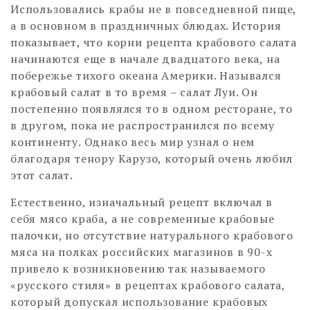
Использовались крабы не в повседневной пище,
а в основном в праздничных блюдах. История
показывает, что корни рецепта крабового салата
начинаются еще в начале двадцатого века, на
побережье тихого океана Америки. Назывался
крабовый салат в то время – салат Луи. Он
постепенно появлялся то в одном ресторане, то
в другом, пока не распространился по всему
континенту. Однако весь мир узнал о нем
благодаря тенору Карузо, который очень любил
этот салат.
Естественно, изначальный рецепт включал в
себя мясо краба, а не современные крабовые
палочки, но отсутствие натурального крабового
мяса на полках российских магазинов в 90-х
привело к возникновению так называемого
«русского стиля» в рецептах крабового салата,
который допускал использование крабовых