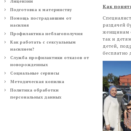
Лицензии
Как понят
Подготовка к материнству
Специалис
Помощь пострадавшим от
раздачей б
насилия
женщинам о
Профилактика неблагополучия
так и детя
Как работать с сексуальным
детей, под
насилием?
бесплатно 
Служба профилактики отказов от
новорожденных
Социальные сервисы
Методическая копилка
Политика обработки
персональных данных