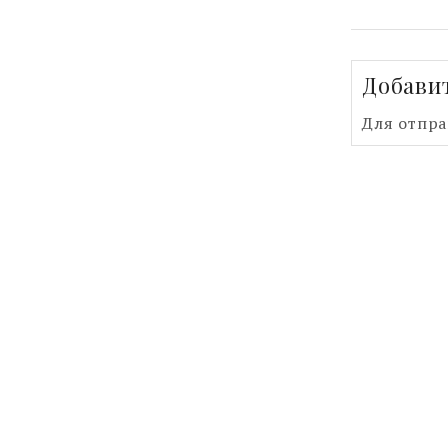
Добави
Для отпр