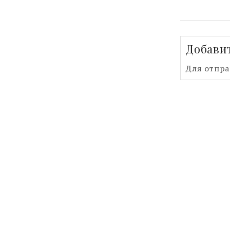
Добави
Для отпр