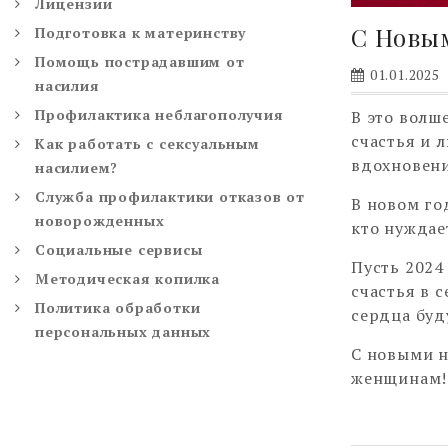
Лицензии
С Новы
Подготовка к материнству
Помощь пострадавшим от
01.01.2025
насилия
Профилактика неблагополучия
В это волш
счастья и 
Как работать с сексуальным
вдохновени
насилием?
Служба профилактики отказов от
В новом го
новорожденных
кто нуждае
Социальные сервисы
Пусть 2024
Методическая копилка
счастья в 
Политика обработки
сердца буд
персональных данных
С новыми 
женщинам!