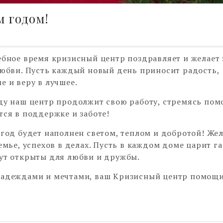
м годом!
ебное время кризисный центр поздравляет и желает 
любви. Пусть каждый новый день приносит радость,
е и веру в лучшее.
ду наш центр продолжит свою работу, стремясь помо
тся в поддержке и заботе!
 год будет наполнен светом, теплом и добротой! Же
семье, успехов в делах. Пусть в каждом доме царит г
ут открыты для любви и дружбы.
надеждами и мечтами, ваш Кризисный центр помощ