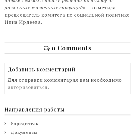
нашим семьям в поиске решений по выходу из
различных жизненных ситуаций»
— отметила
председатель комитета по социальной политике
Инна Ирдеева.
0 Comments
Добавить комментарий
Для отправки комментария вам необходимо
авторизоваться
.
Направления работы
Учредитель
Документы