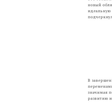
новый обли
идеальную 
подчеркнул
В завершен
переменами
значимая п
развитию и