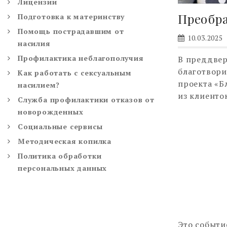
Лицензии
Преобр
Подготовка к материнству
Помощь пострадавшим от
10.03.2025
насилия
Профилактика неблагополучия
В преддвер
благотвори
Как работать с сексуальным
проекта «Б
насилием?
из клиенто
Служба профилактики отказов от
новорожденных
Социальные сервисы
Методическая копилка
Политика обработки
персональных данных
Это событи