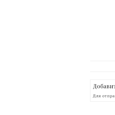
Добави
Для отпр