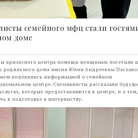
листы семейного мфц стали гостям
ном доме
ты кризисного центра помощи женщинам посетили 
 родильного дома имени Юлии Андреевны Пасхалов
вием поделились информацией о семейном
иональном центре. Специалисты рассказали будущ
услугах, которые предоставляются в центре, и о том,
чь в подготовке к материнству.