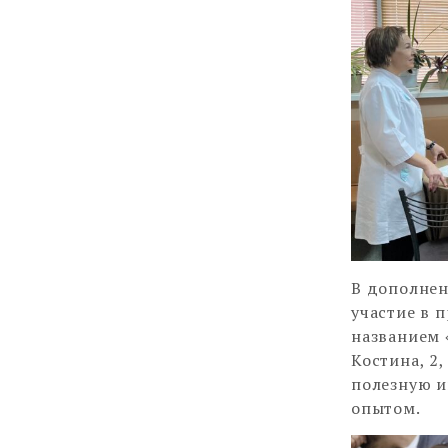
В дополнен
участие в 
названием 
Костина, 2
полезную и
опытом.