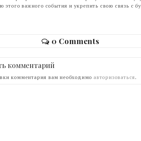
ью этого важного события и укрепить свою связь с 
0 Comments
ть комментарий
авки комментария вам необходимо
авторизоваться
.