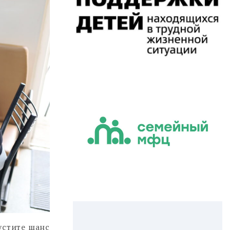
устите шанс