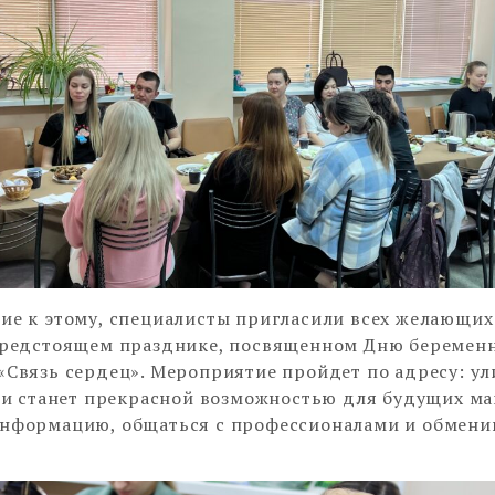
ие к этому, специалисты пригласили всех желающих
предстоящем празднике, посвященном Дню беремен
«Связь сердец». Мероприятие пройдет по адресу: ул
, и станет прекрасной возможностью для будущих ма
нформацию, общаться с профессионалами и обмени