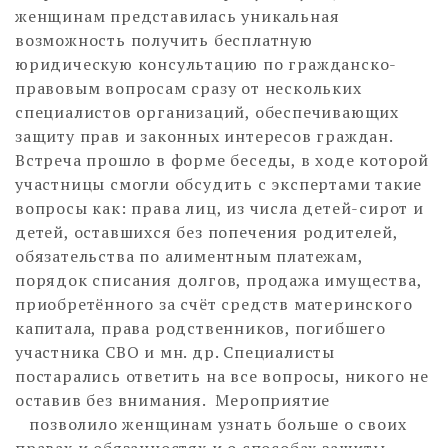
женщинам представилась уникальная
возможность получить бесплатную
юридическую консультацию по гражданско-
правовым вопросам сразу от нескольких
специалистов организаций, обеспечивающих
защиту прав и законных интересов граждан.
Встреча прошло в форме беседы, в ходе которой
участницы смогли обсудить с экспертами такие
вопросы как: права лиц, из числа детей-сирот и
детей, оставшихся без попечения родителей,
обязательства по алиментным платежам,
порядок списания долгов, продажа имущества,
приобретённого за счёт средств материнского
капитала, права родственников, погибшего
участника СВО и мн. др. Специалисты
постарались ответить на все вопросы, никого не
оставив без внимания. Мероприятие
позволило женщинам узнать больше о своих
правах и обязанностях и о способах защиты