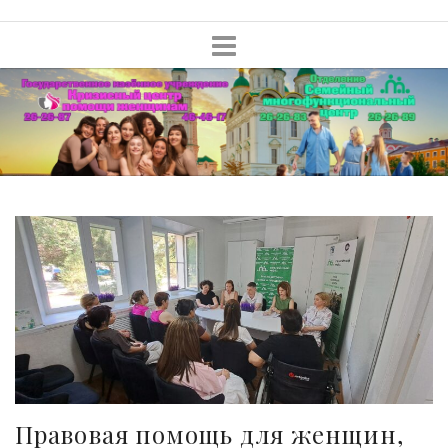
Skip
to
content
Правовая помощь для женщин,