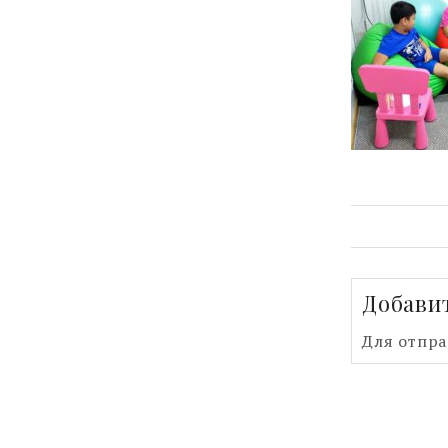
Добави
Для отпр