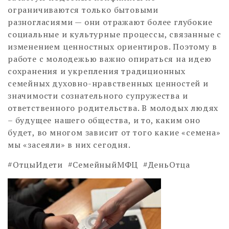
ограничиваются только бытовыми
разногласиями — они отражают более глубокие
социальные и культурные процессы, связанные с
изменением ценностных ориентиров. Поэтому в
работе с молодежью важно опираться на идею
сохранения и укрепления традиционных
семейных духовно-нравственных ценностей и
значимости сознательного супружества и
ответственного родительства. В молодых людях
– будущее нашего общества, и то, каким оно
будет, во многом зависит от того какие «семена»
мы «засеяли» в них сегодня.
#ОтцыИдети #СемейныйМФЦ #ДеньОтца