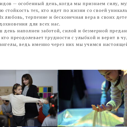
идов — особенный день,когда мы признаем силу, му
ю стойкость тех, кто идет по жизни со своей уникал
Их любовь, терпение и бесконечная вера в своих дете
дохновения для всех нас.
 день наполнен заботой, силой и безмерной предан
, кто преодолевает трудности с улыбкой и верит в чу
 ангелы, ведь именно через них мы учимся настояще