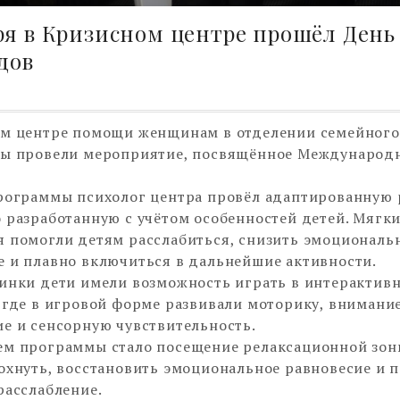
ря в Кризисном центре прошёл День
дов
ом центре помощи женщинам в отделении семейног
ты провели мероприятие, посвящённое Международ
рограммы психолог центра провёл адаптированную 
 разработанную с учётом особенностей детей. Мягк
 помогли детям расслабиться, снизить эмоциональ
 и плавно включиться в дальнейшие активности.
инки дети имели возможность играть в интерактив
 где в игровой форме развивали моторику, внимание
е и сенсорную чувствительность.
м программы стало посещение релаксационной зоны
охнуть, восстановить эмоциональное равновесие и 
расслабление.