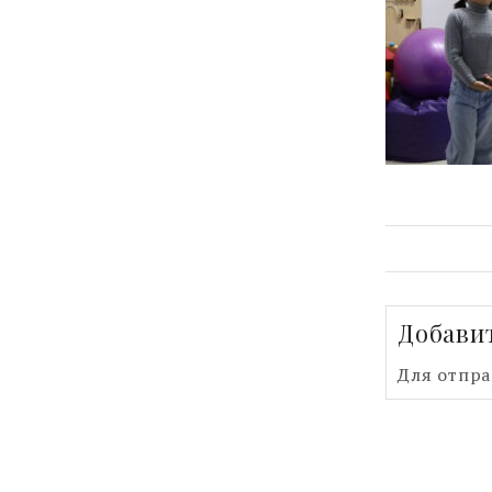
Добави
Для отпр