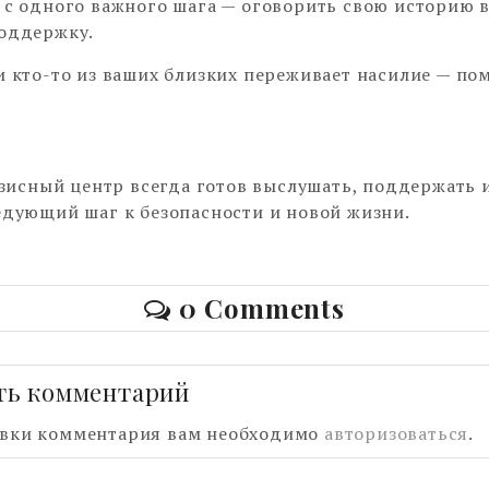
 с одного важного шага — оговорить свою историю в
оддержку.
и кто-то из ваших близких переживает насилие — п
.
исный центр всегда готов выслушать, поддержать 
едующий шаг к безопасности и новой жизни.
0 Comments
ть комментарий
авки комментария вам необходимо
авторизоваться
.