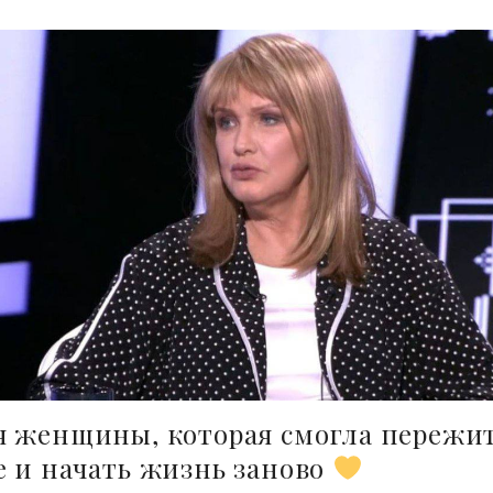
я женщины, которая смогла пережи
 и начать жизнь заново