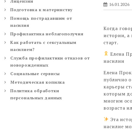
Лицензии
16.01.2026
Подготовка к материнству
Помощь пострадавшим от
насилия
Когда гово
Профилактика неблагополучия
истории, а
старт.
Как работать с сексуальным
насилием?
Елена Пр
Служба профилактики отказов от
насилии
новорожденных
Елена Прок
Социальные сервисы
публично о
Методическая копилка
карьеры ст
Политика обработки
которым до
персональных данных
многим осо
возраста и
Эта исто
насилие мо