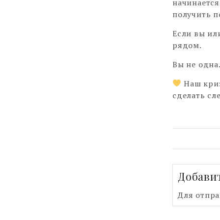
начинается
получить п
Если вы ил
рядом.
Вы не одна
Наш криз
сделать сл
Добави
Для отпр