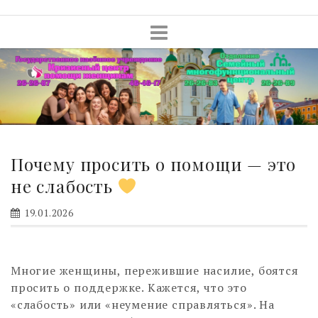
Skip
to
content
Почему просить о помощи — это
не слабость
19.01.2026
Многие женщины, пережившие насилие, боятся
просить о поддержке. Кажется, что это
«слабость» или «неумение справляться». На