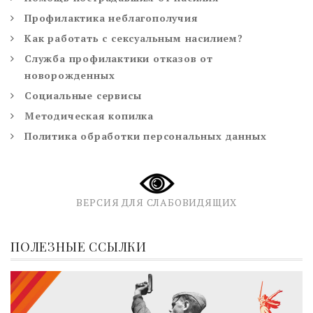
Профилактика неблагополучия
Как работать с сексуальным насилием?
Служба профилактики отказов от
новорожденных
Социальные сервисы
Методическая копилка
Политика обработки персональных данных
ВЕРСИЯ ДЛЯ СЛАБОВИДЯЩИХ
ПОЛЕЗНЫЕ ССЫЛКИ