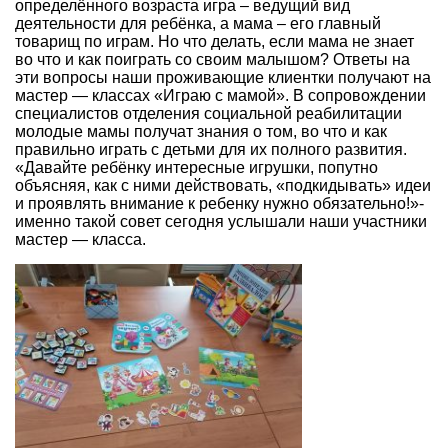
определённого возраста игра – ведущий вид
деятельности для ребёнка, а мама – его главный
товарищ по играм. Но что делать, если мама не знает
во что и как поиграть со своим малышом? Ответы на
эти вопросы наши проживающие клиентки получают на
мастер — классах «Играю с мамой». В сопровождении
специалистов отделения социальной реабилитации
молодые мамы получат знания о том, во что и как
правильно играть с детьми для их полного развития.
«Давайте ребёнку интересные игрушки, попутно
объясняя, как с ними действовать, «подкидывать» идеи
и проявлять внимание к ребенку нужно обязательно!»-
именно такой совет сегодня услышали наши участники
мастер — класса.