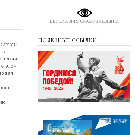
ВЕРСИЯ ДЛЯ СЛАБОВИДЯЩИХ
ПОЛЕЗНЫЕ ССЫЛКИ
ослыми
 в
бщения.
о это»
лодая
ли в
.
нию