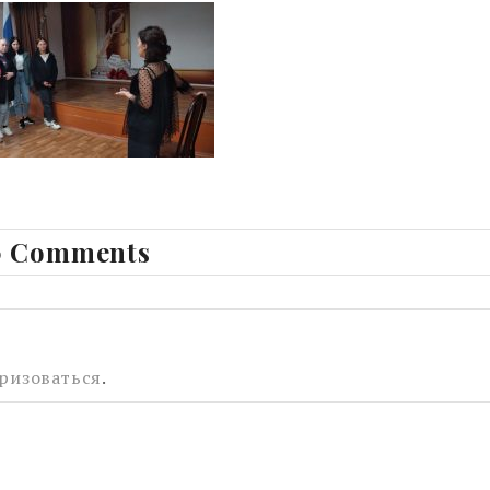
 Comments
ризоваться
.