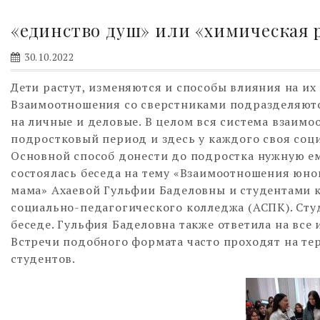
«единство душ» или «химическая 
30.10.2022
Дети растут, изменяются и способы влияния на их
Взаимоотношения со сверстниками подразделяютс
на личные и деловые. В целом вся система взаимо
подростковый период и здесь у каждого своя соц
Основной способ донести до подростка нужную ем
состоялась беседа на тему «Взаимоотношения юн
мама» Ахаевой Гульфии Баделовны и студентами 
социально-педагогического колледжа (АСПК). Сту
беседе. Гульфия Баделовна также ответила на все
Встречи подобного формата часто проходят на т
студентов.