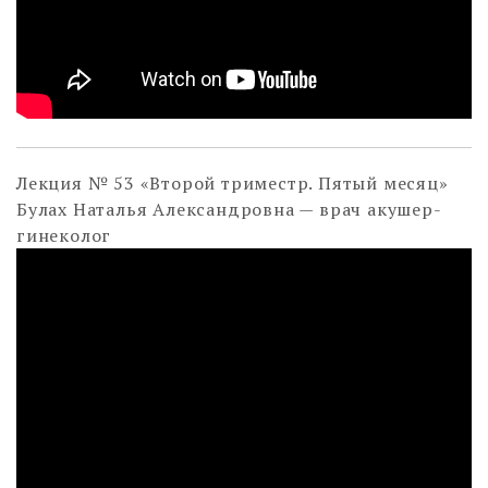
Лекция № 53 «Второй триместр. Пятый месяц»
Булах Наталья Александровна — врач акушер-
гинеколог