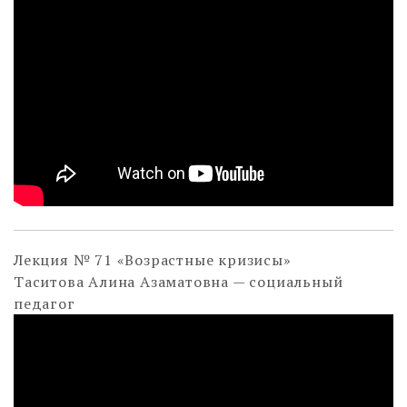
Лекция № 71 «Возрастные кризисы»
Таситова Алина Азаматовна — социальный
педагог