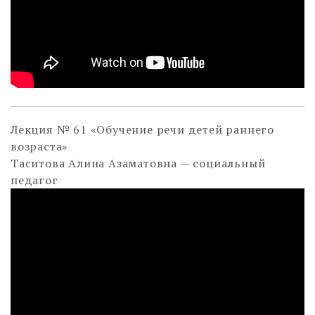
Лекция № 61 «Обучение речи детей раннего
возраста»
Таситова Алина Азаматовна — социальный
педагог