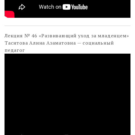
Лекция № 46 «Развивающий уход за младенцем»
Таситова Алина Азаматовна — социальный
педагог