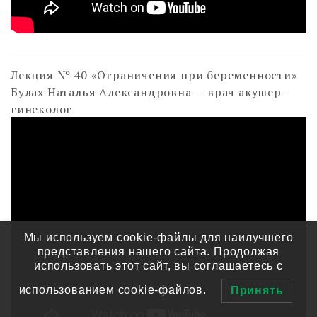
Лекция № 40 «Ограничения при беременности»
Булах Наталья Александровна — врач акушер-
гинеколог
Мы используем cookie-файлы для наилучшего
представления нашего сайта. Продолжая
использовать этот сайт, вы соглашаетесь с
использованием cookie-файлов.
Принять