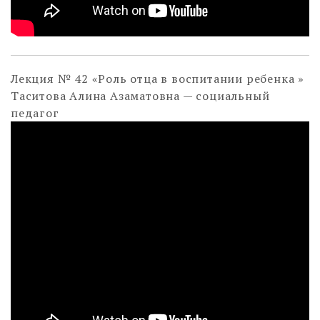
Лекция № 42 «Роль отца в воспитании ребенка »
Таситова Алина Азаматовна — социальный
педагог