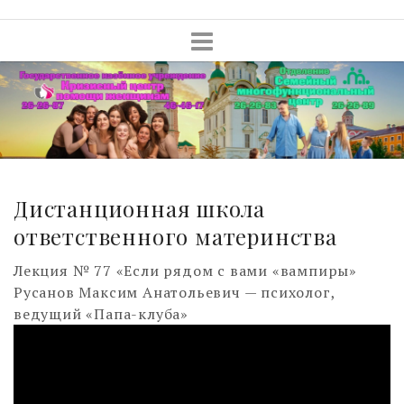
Skip
to
content
Дистанционная школа
ответственного материнства
Лекция № 77 «Если рядом с вами «вампиры»
Русанов Максим Анатольевич — психолог,
ведущий «Папа-клуба»