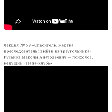
Лекция № 59 «Спаситель, жертва,
преследователь: выйти из треугольника»
Русанов Максим Анатольевич — психолог,
ведущий «Папа-клуба»