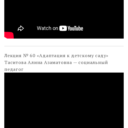
Лекция № 60 «Адаптация к детскому саду»
Таситова Алина Азаматовна — социальный
педагог