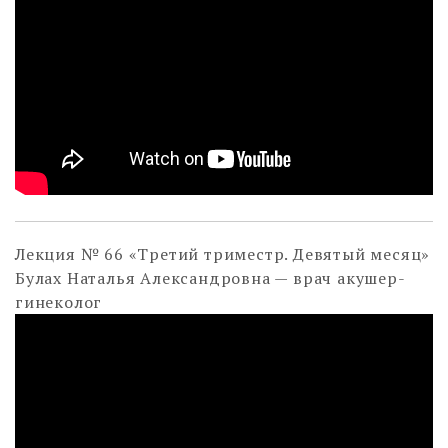
Лекция № 66 «Третий триместр. Девятый месяц»
Булах Наталья Александровна — врач акушер-
гинеколог