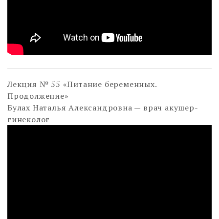
Лекция № 55 «Питание беременных.
Продолжение»
Булах Наталья Александровна — врач акушер-
гинеколог