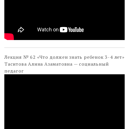
Лекция № 62 «Что должен знать ребенок 3-4 лет»
Таситова Алина Азаматовна — социальный
педагог