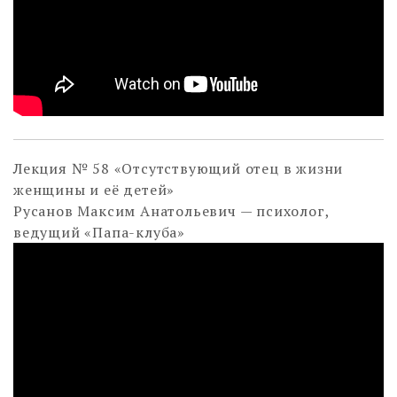
Лекция № 58 «Отсутствующий отец в жизни
женщины и её детей»
Русанов Максим Анатольевич — психолог,
ведущий «Папа-клуба»