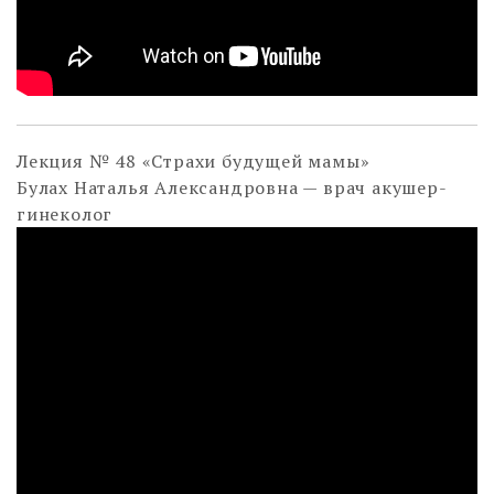
Лекция № 48 «Cтрахи будущей мамы»
Булах Наталья Александровна — врач акушер-
гинеколог