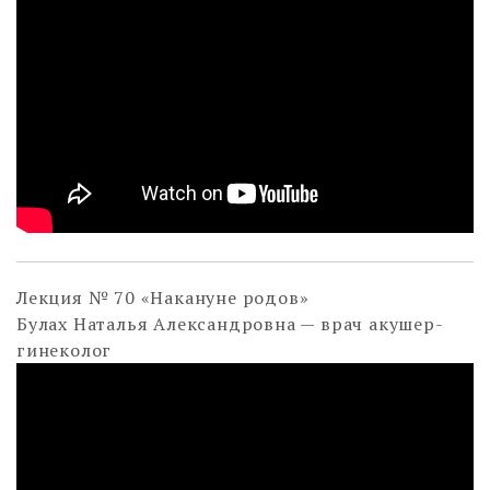
Лекция № 70 «Накануне родов»
Булах Наталья Александровна — врач акушер-
гинеколог