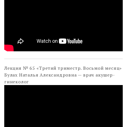
Лекция № 65 «Третий триместр. Восьмой месяц»
Булах Наталья Александровна — врач акушер-
гинеколог