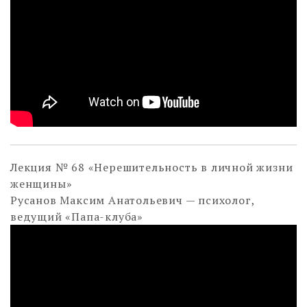
Лекция № 68 «Нерешительность в личной жизни
женщины»
Русанов Максим Анатольевич — психолог,
ведущий «Папа-клуба»