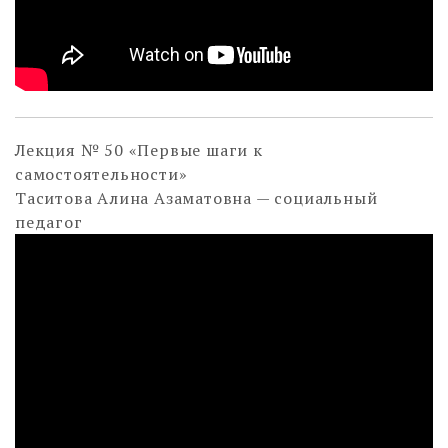
Лекция № 50 «Первые шаги к
самостоятельности»
Таситова Алина Азаматовна — социальный
педагог