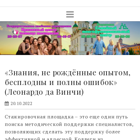
Skip
to
content
«Знания, не рождённые опытом,
бесплодны и полны ошибок»
(Леонардо да Винчи)
20.10.2022
Стажировочная площадка – это еще один путь
поиска методической поддержки специалистов,
позволяющих сделать эту поддержку более
эффективной и адресной. Коллеги из