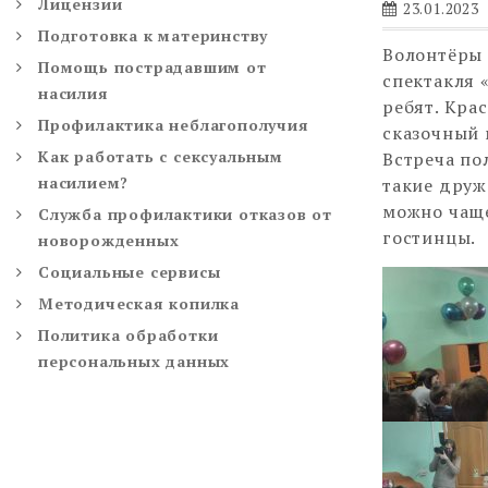
Лицензии
23.01.2023
Подготовка к материнству
Волонтёры 
Помощь пострадавшим от
спектакля 
насилия
ребят. Кра
Профилактика неблагополучия
сказочный 
Как работать с сексуальным
Встреча по
насилием?
такие друж
можно чаще
Служба профилактики отказов от
гостинцы.
новорожденных
Социальные сервисы
Методическая копилка
Политика обработки
персональных данных