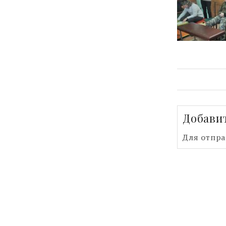
Добави
Для отпр