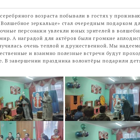
серебряного возраста побывали в гостях у прожива
«Волшебное зеркальце» стал очередным подарком д
сочные персонажи увлекли юных зрителей в волшеб
мир. А наградой для актёров были громкие аплодис
лучилась очень теплой и дружественной. Мы надеемс
ественные и взаимно полезные встречи будут прохо
. В завершении праздника волонтёры подарили дет