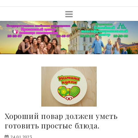
Skip
to
content
Хороший повар должен уметь
готовить простые блюда.
24.01.2023