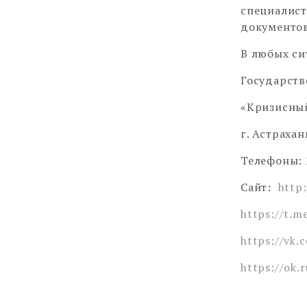
специалис
документов
В любых си
Государств
«Кризисны
г. Астрахан
Телефоны: 
Сайт:
http
https://t.
https://vk.
https://ok.r