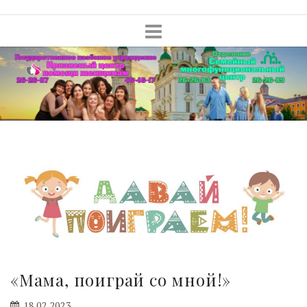
Skip
to
content
«Мама, поиграй со мной!»
18.02.2023