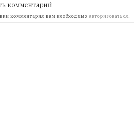
ть комментарий
авки комментария вам необходимо
авторизоваться
.