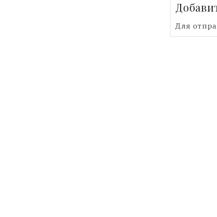
Добави
Для отпр