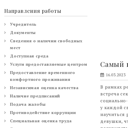
Направления работы
Учредитель
Документы
Сведения о наличии свободных
мест
Доступная среда
Самый к
Услуги предоставляемые центром
Предоставление временного
16.03.2023
комфортного проживания
В рамках р
Независимая оценка качества
встреча се
Наличие предписаний
социально-
Подача жалобы
у каждой с
Противодействие коррупции
научиться 
Специальная оценка труда
девушки, ч
раскрывать