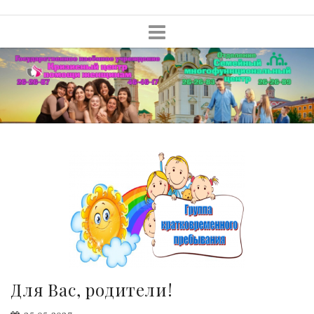
Skip
to
content
Для Вас, родители!