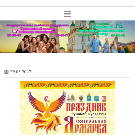
Skip
to
content
29.05.2023