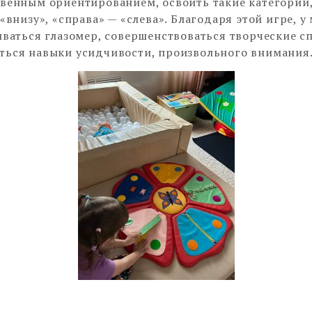
венным ориентированием, освоить такие категории,
 «внизу», «справа» — «слева». Благодаря этой игре, 
иваться глазомер, совершенствоваться творческие с
ься навыки усидчивости, произвольного внимания