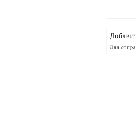
Добави
Для отпр