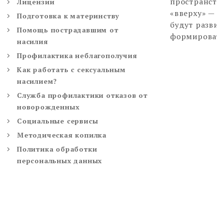
пространст
Лицензии
«вверху» —
Подготовка к материнству
будут разв
Помощь пострадавшим от
формироват
насилия
Профилактика неблагополучия
Как работать с сексуальным
насилием?
Служба профилактики отказов от
новорожденных
Социальные сервисы
Методическая копилка
Политика обработки
персональных данных