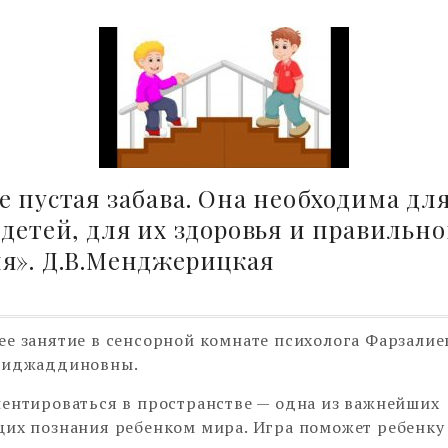
е пустая забава. Она необходима дл
 детей, для их здоровья и правильно
я». Д.В.Менджерицкая
е занятие в сенсорной комнате психолога Фарзалие
Риджаддиновны.
ентироваться в пространстве — одна из важнейших
их познания ребенком мира. Игра поможет ребенку