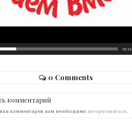
00:16
0 Comments
ть комментарий
авки комментария вам необходимо
авторизоваться
.