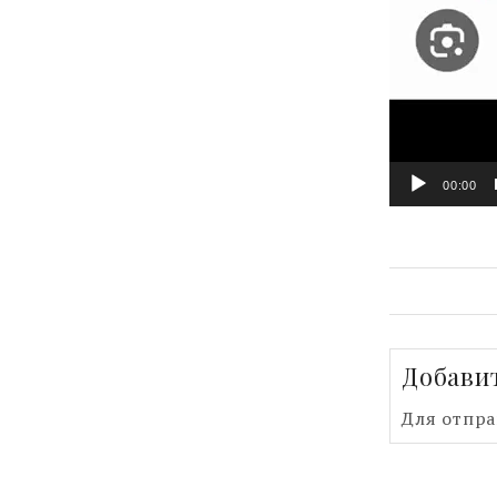
00:00
Добави
Для отпр