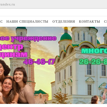
yandex.ru
АС
НАШИ СПЕЦИАЛИСТЫ
ОТДЕЛЕНИЯ
КОНТАКТЫ
С