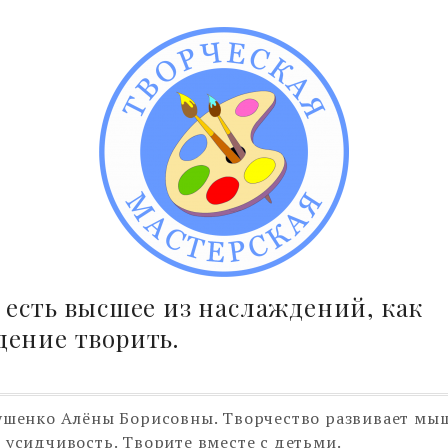
 есть высшее из наслаждений, как
ение творить.
ушенко Алёны Борисовны. Творчество развивает мы
 усидчивость. Творите вместе с детьми.