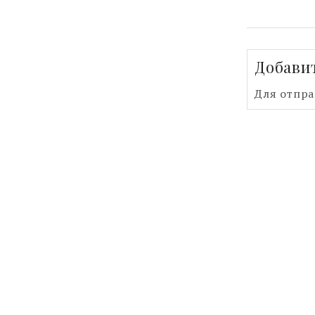
Добави
Для отпр