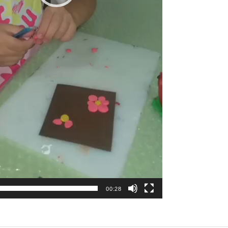
00:28