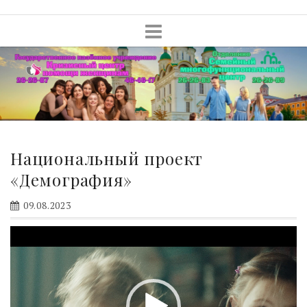
Skip
to
content
Национальный проект
«Демография»
09.08.2023
Видеоплеер