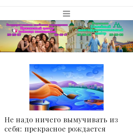
Skip
to
content
Не надо ничего вымучивать из
себя: прекрасное рождается