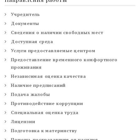
Учредитель
Документы
Сведения о наличии свободных мест
Доступная среда
Услуги предоставляемые центром
Предоставление временного комфортного
проживания
Независимая оценка качества
Наличие предписаний
Подача жалобы
Противодействие коррупции
Специальная оценка труда
Лицензии
Подготовка к материнству
Помощь пострадавшим от насилия