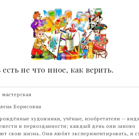
 есть не что иное, как верить.
 мастерская
лена Борисовна
рождённые художники, учёные, изобретатели — вид
вежести и первозданности; каждый день они заново
т свою жизнь. Они любят экспериментировать, и с