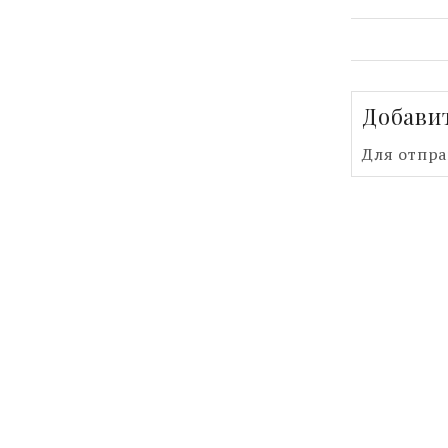
Добави
Для отпр