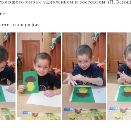
ужающего мира с удивлением и восторгом. (П. Вайнц
и»
ластилинография