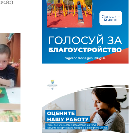
вайг)