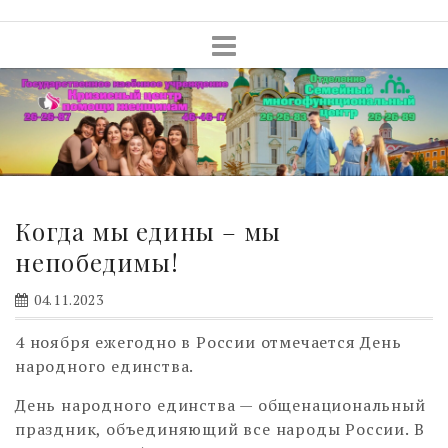
Skip
to
content
Когда мы едины – мы
непобедимы!
04.11.2023
4 ноября ежегодно в России отмечается День
народного единства.
День народного единства — общенациональный
праздник, объединяющий все народы России. В