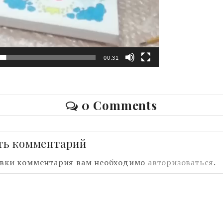
00:31
0 Comments
ть комментарий
авки комментария вам необходимо
авторизоваться
.