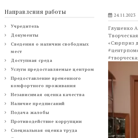
Направления работы
24.11.2023
Учредитель
Глушенко А
Документы
Творческая
«Сюрприз 
Сведения о наличии свободных
#центрпо
мест
#творческа
Доступная среда
Видеоплее
Услуги предоставляемые центром
Предоставление временного
комфортного проживания
Независимая оценка качества
Наличие предписаний
Подача жалобы
Противодействие коррупции
Специальная оценка труда