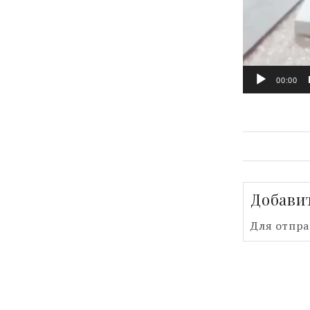
00:00
Добави
Для отпр