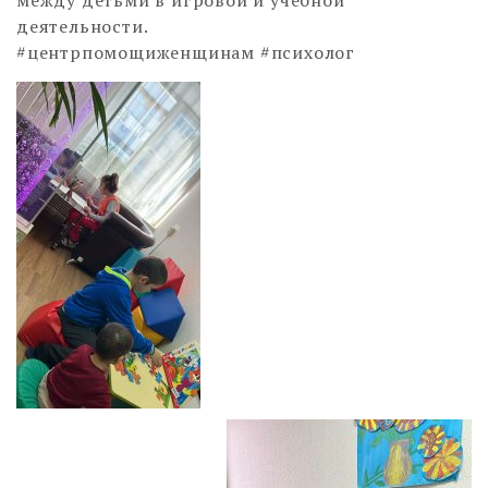
деятельности.
#центрпомощиженщинам #психолог