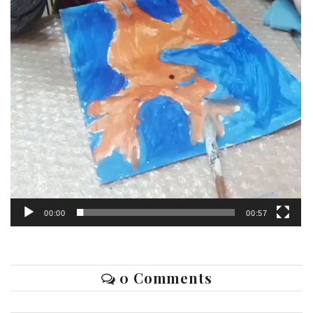
00:00
00:57
0 Comments