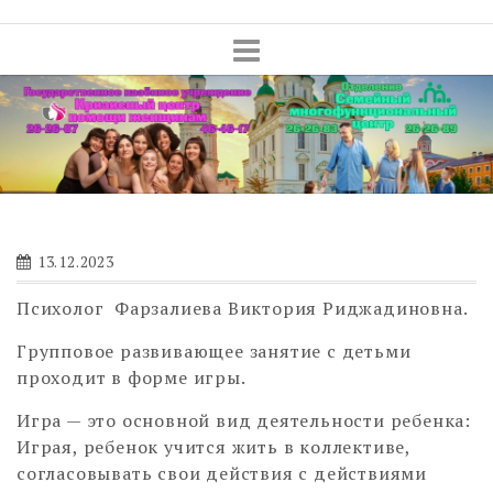
Skip
to
content
13.12.2023
Психолог Фарзалиева Виктория Риджадиновна.
Групповое развивающее занятие с детьми
проходит в форме игры.
Игра — это основной вид деятельности ребенка:
Играя, ребенок учится жить в коллективе,
согласовывать свои действия с действиями