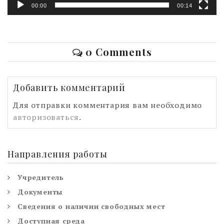
00:00
00:14
0 Comments
Добавить комментарий
Для отправки комментария вам необходимо
авторизоваться
.
Направления работы
Учредитель
Документы
Сведения о наличии свободных мест
Доступная среда