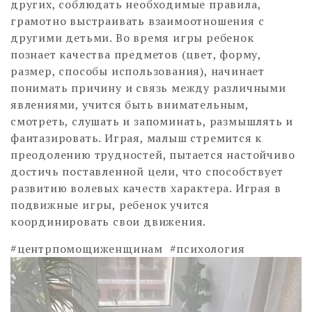
других, соблюдать необходимые правила,
грамотно выстраивать взаимоотношения с
другими детьми. Во время игры ребенок
познает качества предметов (цвет, форму,
размер, способы использования), начинает
понимать причину и связь между различными
явлениями, учится быть внимательным,
смотреть, слушать и запоминать, размышлять и
фантазировать. Играя, малыш стремится к
преодолению трудностей, пытается настойчиво
достичь поставленной цели, что способствует
развитию волевых качеств характера. Играя в
подвижные игры, ребенок учится
координировать свои движения.
#центрпомощиженщинам #психология
Видеоплеер