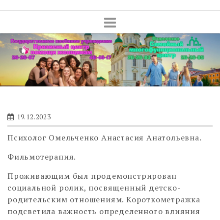
Skip
to
content
19.12.2023
Психолог Омельченко Анастасия Анатольевна.
Фильмотерапия.
Проживающим был продемонстрирован
социальной ролик, посвященный детско-
родительским отношениям. Короткометражка
подсветила важность определенного влияния