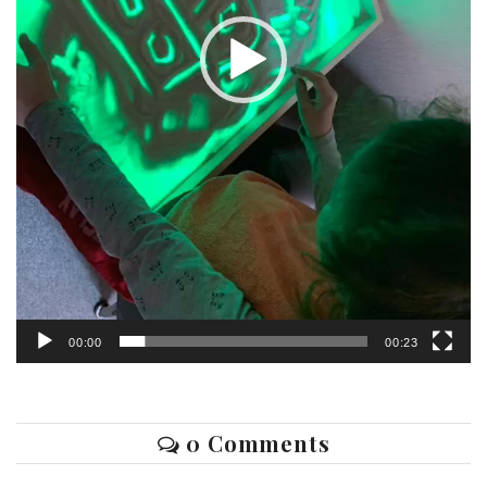
00:00
00:23
0 Comments