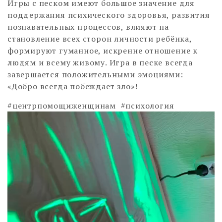
Игры с песком имеют большое значение для
поддержания психического здоровья, развития
познавательных процессов, влияют на
становление всех сторон личности ребёнка,
формируют гуманное, искренне отношение к
людям и всему живому. Игра в песке всегда
завершается положительными эмоциями:
«Добро всегда побеждает зло»!
#центрпомощиженщинам #психология
Видеоплеер