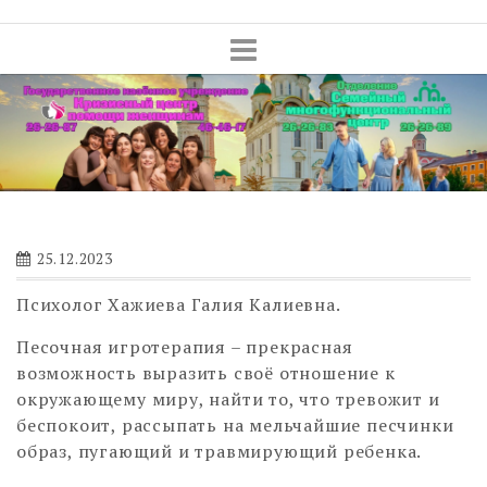
Skip
to
content
25.12.2023
Психолог Хажиева Галия Калиевна.
Песочная игротерапия – прекрасная
возможность выразить своё отношение к
окружающему миру, найти то, что тревожит и
беспокоит, рассыпать на мельчайшие песчинки
образ, пугающий и травмирующий ребенка.