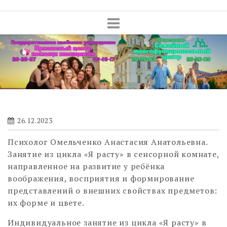
Skip
to
content
26.12.2023
Психолог Омельченко Анастасия Анатольевна.
Занятие из цикла «Я расту» в сенсорной комнате,
направленное на развитие у ребёнка
воображения, восприятия и формирование
представлений о внешних свойствах предметов:
их форме и цвете.
Индивидуальное занятие из цикла «Я расту» в