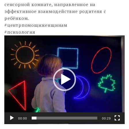
сенсорной комнате, направленное на
эффективное взаимодействие родителя с
ребёнком.
#центрпомощиженщинам
#психология
Видеоплеер
00:00
00:29