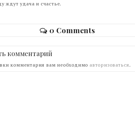
ду ждут удача и счастье.
0 Comments
ть комментарий
авки комментария вам необходимо
авторизоваться
.