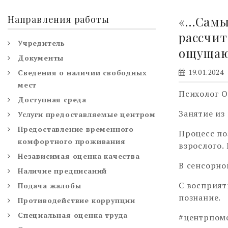
Направления работы
«…Самы
рассчит
Учредитель
ощущающ
Документы
19.01.2024
Сведения о наличии свободных
мест
Психолог О
Доступная среда
Занятие из
Услуги предоставляемые центром
Предоставление временного
Процесс по
комфортного проживания
взрослого.
Независимая оценка качества
В сенсорно
Наличие предписаний
С восприят
Подача жалобы
познание.
Противодействие коррупции
Специальная оценка труда
#центрпом