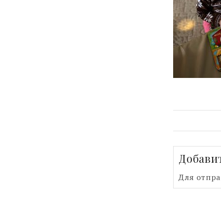
Добави
Для отпр