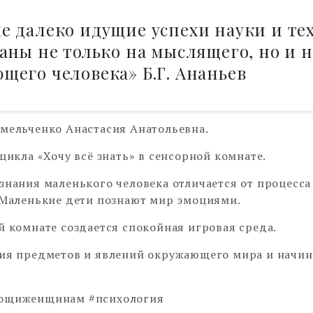
е далеко идущие успехи науки и те
аны не только на мыслящего, но и н
его человека» Б.Г. Ананьев
мельченко Анастасия Анатольевна.
 цикла «Хочу всё знать» в сенсорной комнате.
знания маленького человека отличается от процесса
 Маленькие дети познают мир эмоциями.
й комнате создается спокойная игровая среда.
ия предметов и явлений окружающего мира и начин
ощиженщинам #психология