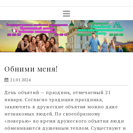
Skip
to
content
Обними меня!
21.01.2024
День объятий — праздник, отмечаемый 21
января. Согласно традиции праздника,
заключить в дружеские объятия можно даже
незнакомых людей. По своеобразному
«поверью» во время дружеского объятия люди
обмениваются душевным теплом. Существуют и