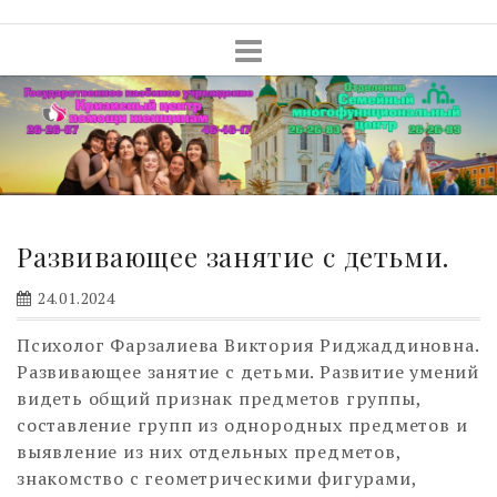
Skip
to
content
Развивающее занятие с детьми.
24.01.2024
Психолог Фарзалиева Виктория Риджаддиновна.
Развивающее занятие с детьми. Развитие умений
видеть общий признак предметов группы,
составление групп из однородных предметов и
выявление из них отдельных предметов,
знакомство с геометрическими фигурами,