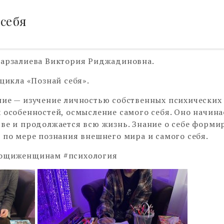
себя
арзалиева Виктория Риджадиновна.
 цикла «Познай себя».
ие — изучение личностью собственных психических
 особенностей, осмысление самого себя. Оно начина
ве и продолжается всю жизнь. Знание о себе форми
 по мере познания внешнего мира и самого себя.
ощиженщинам #психология