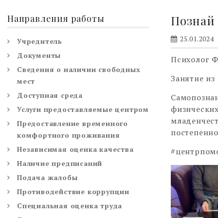
Направления работы
Познай 
25.01.2024
Учредитель
Документы
Психолог Ф
Сведения о наличии свободных
Занятие из
мест
Доступная среда
Самопознан
физических
Услуги предоставляемые центром
младенчест
Предоставление временного
постепенно
комфортного проживания
Независимая оценка качества
#центрпом
Наличие предписаний
Подача жалобы
Противодействие коррупции
Специальная оценка труда