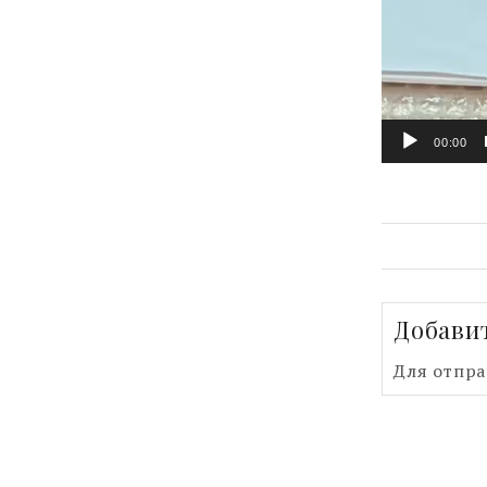
00:00
Добави
Для отпр