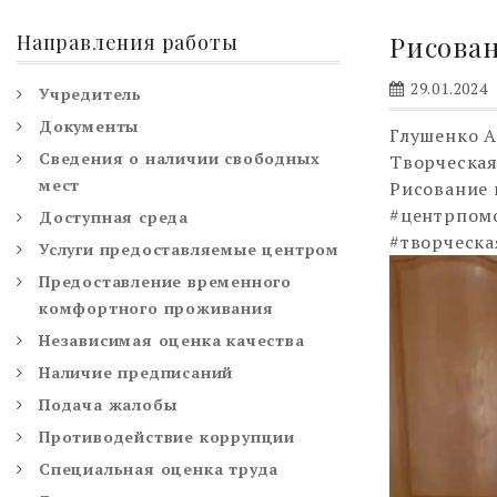
Направления работы
Рисова
29.01.2024
Учредитель
Документы
Глушенко А
Сведения о наличии свободных
Творческая
мест
Рисование 
#центрпо
Доступная среда
#творческа
Услуги предоставляемые центром
Видеоплее
Предоставление временного
комфортного проживания
Независимая оценка качества
Наличие предписаний
Подача жалобы
Противодействие коррупции
Специальная оценка труда