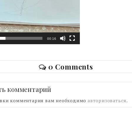
00:16
0 Comments
ть комментарий
авки комментария вам необходимо
авторизоваться
.