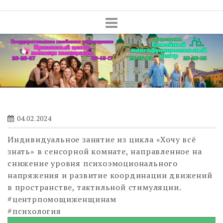
Skip
to
content
04.02.2024
Индивидуальное занятие из цикла «Хочу всё
знать» в сенсорной комнате, направленное на
снижение уровня психоэмоционального
напряжения и развитие координации движений
в пространстве, тактильной стимуляции.
#центрпомощиженщинам
#психология
Видеоплеер