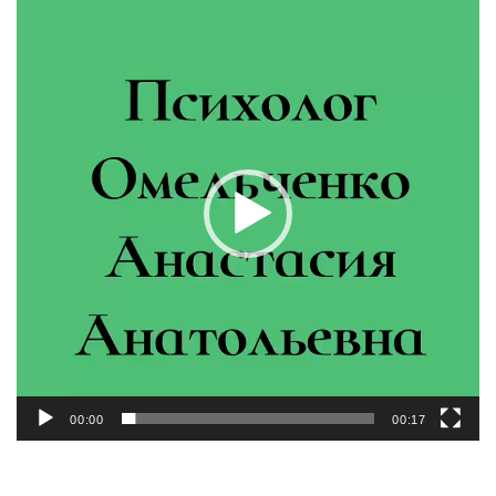
00:00
00:17