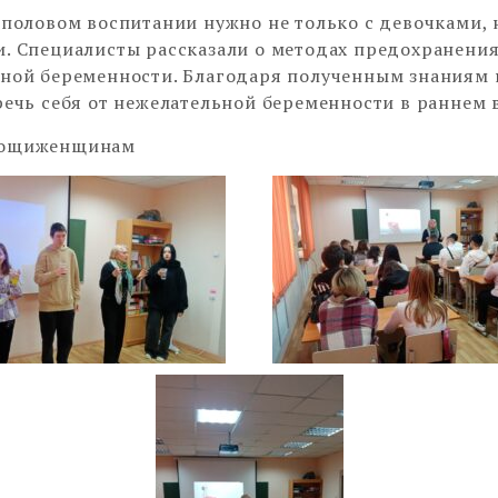
 половом воспитании нужно не только с девочками, н
. Специалисты рассказали о методах предохранения
ной беременности. Благодаря полученным знаниям 
речь себя от нежелательной беременности в раннем в
мощиженщинам