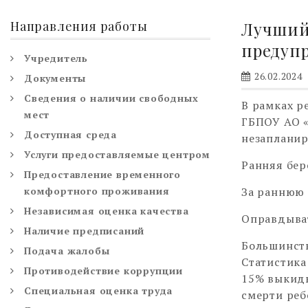
Направления работы
Лучший 
предупр
Учредитель
26.02.2024
Документы
Сведения о наличии свободных
В рамках р
мест
ГБПОУ АО «
Доступная среда
незапланир
Услуги предоставляемые центром
Ранняя бер
Предоставление временного
комфортного проживания
За раннюю 
Независимая оценка качества
Оправдыва
Наличие предписаний
Большинств
Подача жалобы
Статистика
Противодействие коррупции
15% выкиды
Специальная оценка труда
смерти реб