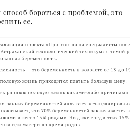
способ бороться с проблемой, это
едить ее.
еализации проекта «Про это» наши специалисты пос
Астраханский технологический техникум» с темой 
ованная беременность.
еменность — это беременность в возрасте от 13 до 19
половую жизнь приходится платить большую цену.
ть раннюю половую жизнь какими-либо причинами 
о ранних беременностей являются незапланирован
 показывает, что 70% беременностей заканчивается 
шами и всего 15% родами. Но даже среди этих 15% 
енка или матери во время родов.