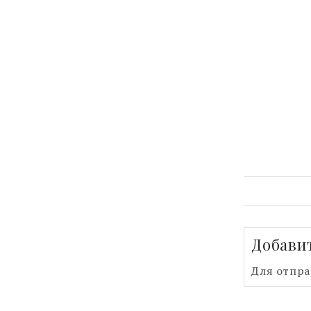
Добави
Для отпр