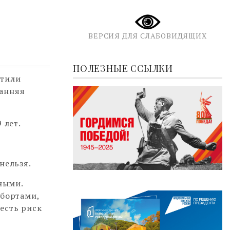
ВЕРСИЯ ДЛЯ СЛАБОВИДЯЩИХ
ПОЛЕЗНЫЕ ССЫЛКИ
етили
ранняя
 лет.
нельзя.
ными.
абортами,
есть риск