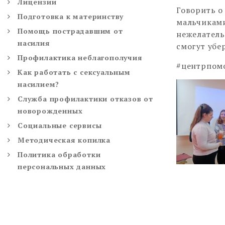
Лицензии
Говорить о
Подготовка к материнству
мальчиками
Помощь пострадавшим от
нежелатель
насилия
смогут убе
Профилактика неблагополучия
#центрпо
Как работать с сексуальным
насилием?
Служба профилактики отказов от
новорожденных
Социальные сервисы
Методическая копилка
Политика обработки
персональных данных