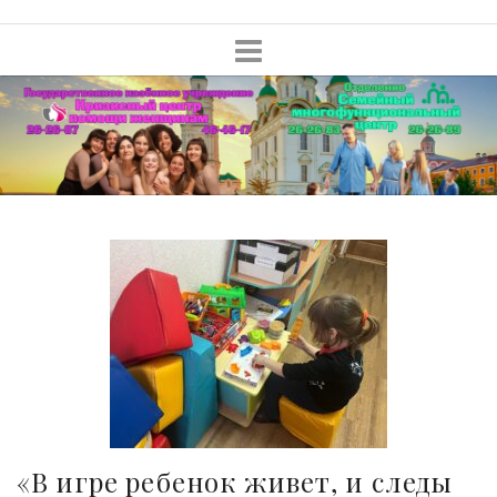
Skip
to
content
«В игре ребенок живет, и следы