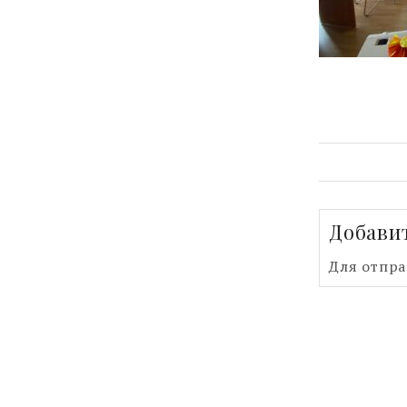
Добави
Для отпр