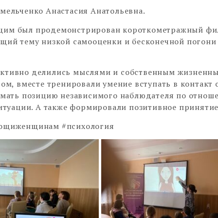
мельченко Анастасия Анатольевна.
им был продемонстрирован короткометражный фи
щий тему низкой самооценки и бесконечной погони
ктивно делились мыслями и собственным жизненн
гом, вместе тренировали умение вступать в контакт 
имать позицию независимого наблюдателя по отноше
ситуации. А также формировали позитивное принятие
ощиженщинам #психология